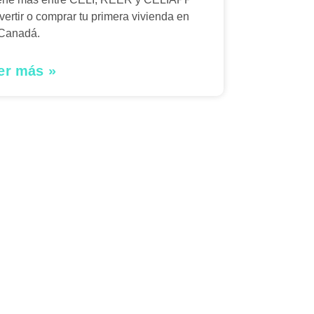
nvertir o comprar tu primera vivienda en
Canadá.
er más »