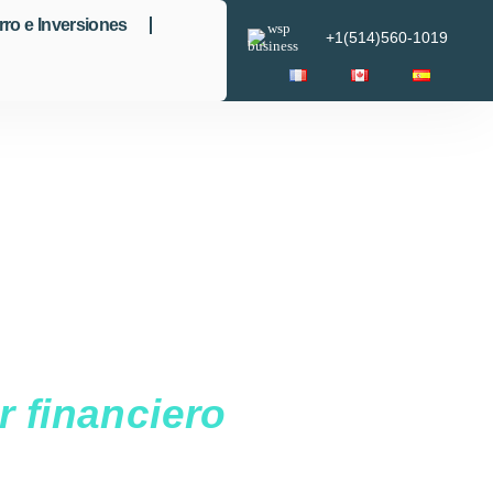
ro e Inversiones
+1(514)560-1019
 financiero