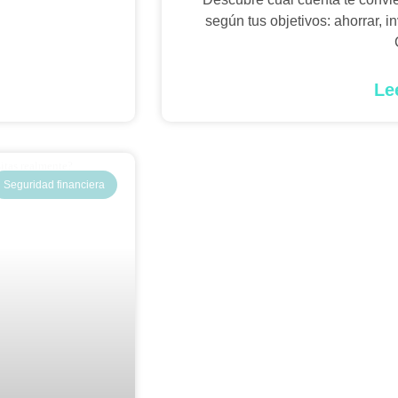
según tus objetivos: ahorrar, i
Le
Seguridad financiera