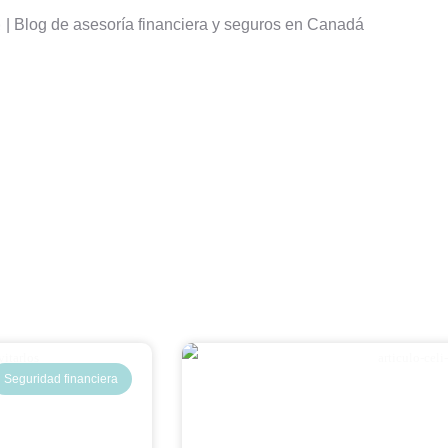
|
Blog de asesoría financiera y seguros en Canadá
e
Seguridad financiera