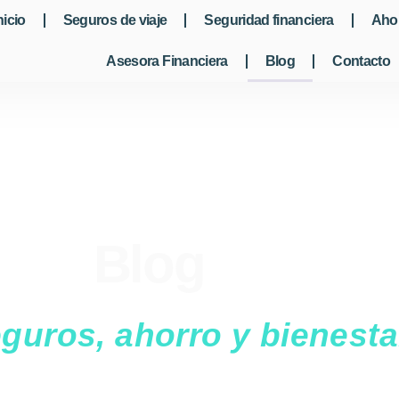
nicio
Seguros de viaje
Seguridad financiera
Ahor
Asesora Financiera
Blog
Contacto
Blog
uros, ahorro y bienestar