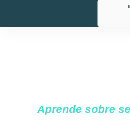
I
Aprende sobre seg