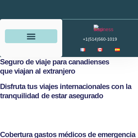
+1(514)560-1019
Seguridad financiera
Ahorro e Inversiones
Seguro de viaje para canadienses
que viajan al extranjero
Disfruta tus viajes internacionales con la
tranquilidad de estar asegurado
Cobertura gastos médicos de emergencia