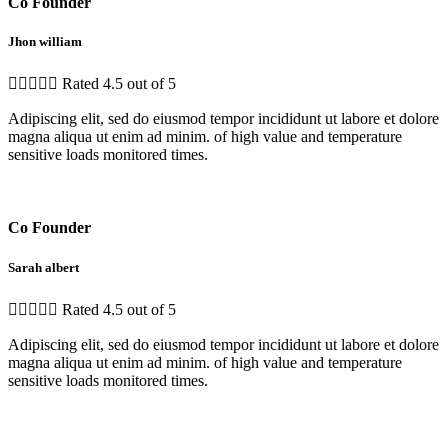
Co Founder
Jhon william





Rated 4.5 out of 5
Adipiscing elit, sed do eiusmod tempor incididunt ut labore et dolore
magna aliqua ut enim ad minim. of high value and temperature
sensitive loads monitored times.
Co Founder
Sarah albert





Rated 4.5 out of 5
Adipiscing elit, sed do eiusmod tempor incididunt ut labore et dolore
magna aliqua ut enim ad minim. of high value and temperature
sensitive loads monitored times.