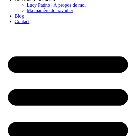
Lucy Patino | À propos de moi
Ma manière de travailler
Blog
Contact