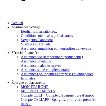
Accueil
Assurances voyage
Étudiants internationaux
Conditions médicales préexistantes
Voyageurs Canadiens
Visiteurs au Canada
Assurance annulation et interruption de voyage
Sécurité financière
Assurance vie (temporaire et permanente)
Assurance invalidité
Assurance maladies graves
Assurance santé complémentaire
Assurances pour petites entreprises et entreprises
familiales
Épargne et placements
MON ÉPARGNE
MES PLACEMENTS
Compte CELI – Compte d’épargne libre d’impôt
Compte CELIAPP | Épargnez pour votre première
maison