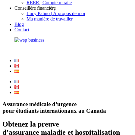
REER | Compte retraite
Conseillère financière
Lucy Patino | À propos de moi
Ma manière de travailler
Blog
Contact
+1(514)560-1019
Assurance médicale d’urgence
pour étudiants internationaux au Canada
Obtenez la preuve
d’assurance maladie et hospitalisation