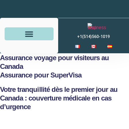
+1(514)560-1019
Assurances voyage
Sécurité financière
Épargne et placements
Conseillère financière
Assurance voyage pour visiteurs au
Canada
Assurance pour SuperVisa
Votre tranquillité dès le premier jour au
Canada : couverture médicale en cas
d’urgence